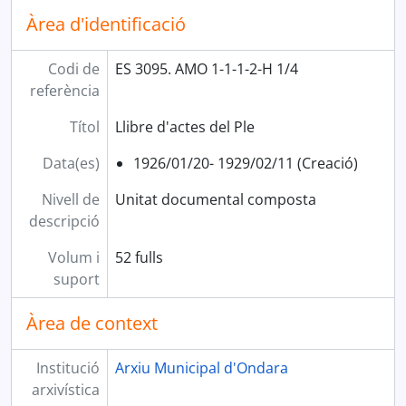
Àrea d'identificació
Codi de
ES 3095. AMO 1-1-1-2-H 1/4
referència
Títol
Llibre d'actes del Ple
Data(es)
1926/01/20- 1929/02/11 (Creació)
Nivell de
Unitat documental composta
descripció
Volum i
52 fulls
suport
Àrea de context
Institució
Arxiu Municipal d'Ondara
arxivística