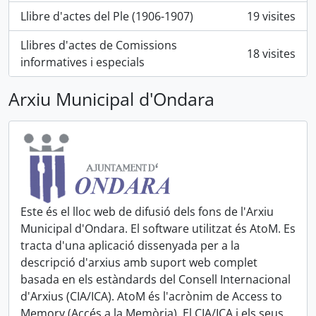
Llibre d'actes del Ple (1906-1907)
19 visites
Llibres d'actes de Comissions
18 visites
informatives i especials
Arxiu Municipal d'Ondara
Este és el lloc web de difusió dels fons de l'Arxiu
Municipal d'Ondara. El software utilitzat és AtoM. Es
tracta d'una aplicació dissenyada per a la
descripció d'arxius amb suport web complet
basada en els estàndards del Consell Internacional
d'Arxius (CIA/ICA). AtoM és l'acrònim de Access to
Memory (Accés a la Memòria). El CIA/ICA i els seus