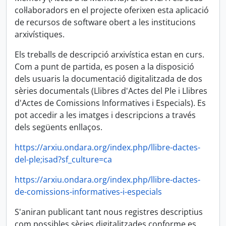
col·laboradors en el projecte oferixen esta aplicació
de recursos de software obert a les institucions
arxivístiques.
Els treballs de descripció arxivística estan en curs.
Com a punt de partida, es posen a la disposició
dels usuaris la documentació digitalitzada de dos
sèries documentals (Llibres d'Actes del Ple i Llibres
d'Actes de Comissions Informatives i Especials). Es
pot accedir a les imatges i descripcions a través
dels següents enllaços.
https://arxiu.ondara.org/index.php/llibre-dactes-
del-ple;isad?sf_culture=ca
https://arxiu.ondara.org/index.php/llibre-dactes-
de-comissions-informatives-i-especials
S'aniran publicant tant nous registres descriptius
com possibles sèries digitalitzades conforme es