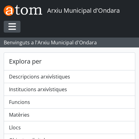
Skip to main content
Arxiu Municipal d'Ondara
Toggle navigation
Benvinguts a l'Arxiu Municipal d'Ondara
Explora per
Descripcions arxivístiques
Institucions arxivístiques
Funcions
Matèries
Llocs